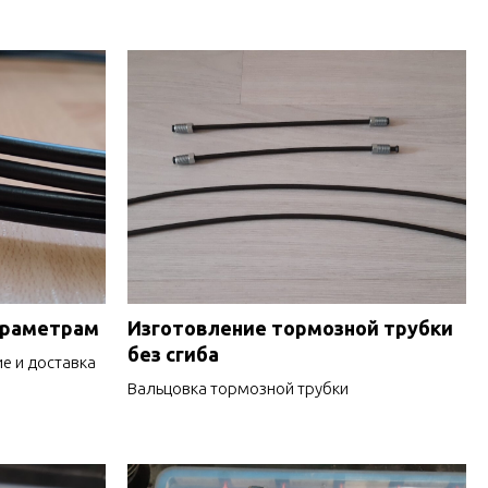
араметрам
Изготовление тормозной трубки
без сгиба
е и доставка
Вальцовка тормозной трубки