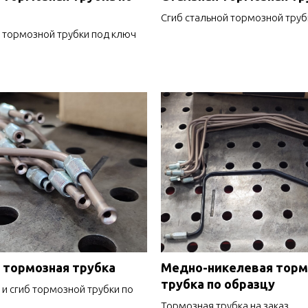
Сгиб стальной тормозной труб
 тормозной трубки под ключ
 тормозная трубка
Медно-никелевая торм
трубка по образцу
и сгиб тормозной трубки по
Тормозная трубка на заказ