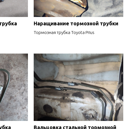
трубка
Наращивание тормозной трубки
Тормозная трубка Toyota Prius
убка
Вальцовка стальной тормозной