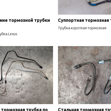
ние тормозной трубки
Суппортная тормозная 
Трубка короткая тормозная
убка Lexus
 тормозная трубка по
Стальная тормозная тр