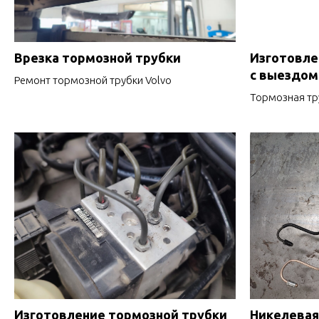
Врезка тормозной трубки
Изготовле
с выездом
Ремонт тормозной трубки Volvo
Тормозная тр
Изготовление тормозной трубки
Никелевая