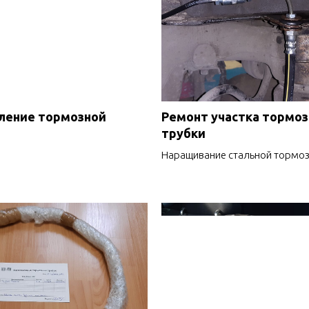
ление тормозной
Ремонт участка тормо
трубки
Наращивание стальной тормоз