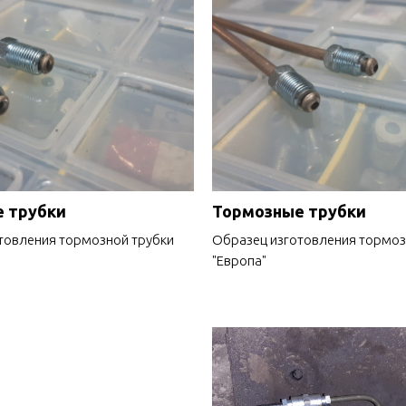
 трубки
Тормозные трубки
товления тормозной трубки
Образец изготовления тормоз
"Европа"