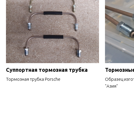
Суппортная тормозная трубка
Тормозные
Тормозная трубка Porsche
Образец изго
"Азия"