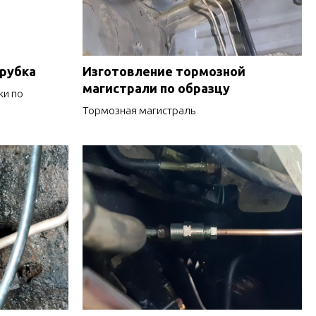
трубка
Изготовление тормозной
магистрали по образцу
ки по
Тормозная магистраль