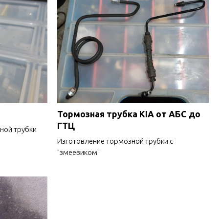
Тормозная трубка KIA от АБС до
ГТЦ
ной трубки
Изготовление тормозной трубки с
"змеевиком"