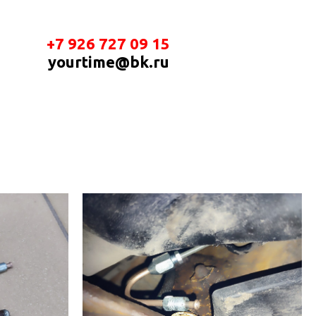
+7 926 727 09 15
yourtime@bk.ru