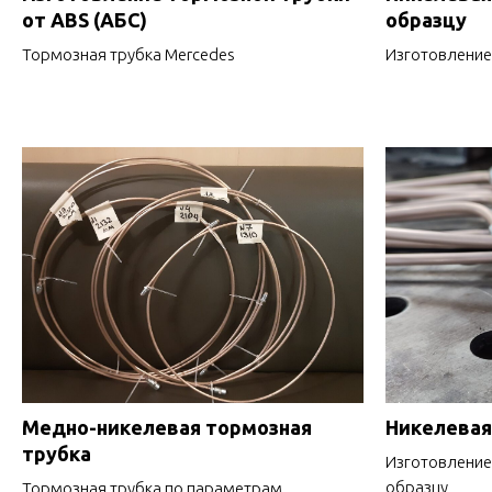
от ABS (АБС)
образцу
Тормозная трубка Mercedes
Изготовление
Медно-никелевая тормозная
Никелевая
трубка
Изготовление 
образцу
Тормозная трубка по параметрам